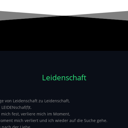
Leidenschaft
ge von Leidenschaft zu Leidenschaft,
 LEIDENschaf(f)t.
 mich fest, verliere mich im Moment,
Moment mich verliert und ich wieder auf die Suche gehe.
 nach der Liebe,