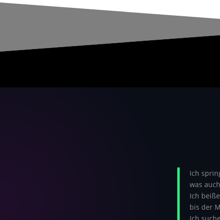
Ich sprin
was auch
Ich beiße
bis der 
Ich suche